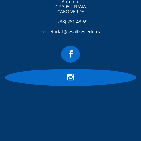
Antonio
CP 395 - PRAIA
CABO VERDE
(+238) 261 43 69
secretariat@lesalizes.edu.cv

