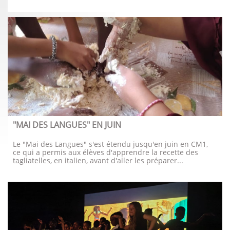
"MAI DES LANGUES" EN JUIN
Le "Mai des Langues" s'est étendu jusqu'en juin en CM1, 
ce qui a permis aux élèves d'apprendre la recette des 
tagliatelles, en italien, avant d'aller les préparer...