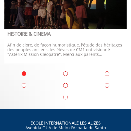
HISTOIRE & CINEMA
Afin de clore, de façon humoristique, l'étude des héritages 
des peuples anciens, les élèves de CM1 ont visionné 
"Astérix Mission Cléopatre". Merci aux parents...
ECOLE INTERNATIONALE LES ALIZES
Avenida OUA de Meio d'Achada de Santo