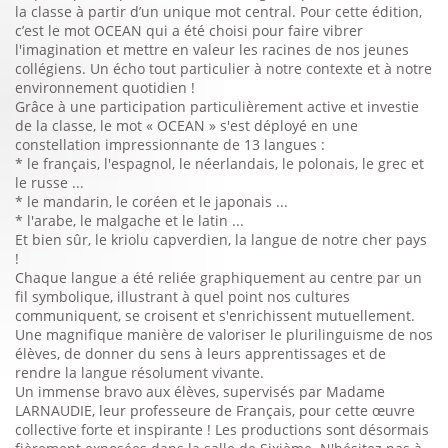
la classe à partir d’un unique mot central. Pour cette édition,
c’est le mot OCEAN qui a été choisi pour faire vibrer
l'imagination et mettre en valeur les racines de nos jeunes
collégiens. Un écho tout particulier à notre contexte et à notre
environnement quotidien !
Grâce à une participation particulièrement active et investie
de la classe, le mot « OCEAN » s'est déployé en une
constellation impressionnante de 13 langues :
* le français, l'espagnol, le néerlandais, le polonais, le grec et
le russe ...
* le mandarin, le coréen et le japonais ...
* l'arabe, le malgache et le latin ...
Et bien sûr, le kriolu capverdien, la langue de notre cher pays
!
Chaque langue a été reliée graphiquement au centre par un
fil symbolique, illustrant à quel point nos cultures
communiquent, se croisent et s'enrichissent mutuellement.
Une magnifique manière de valoriser le plurilinguisme de nos
élèves, de donner du sens à leurs apprentissages et de
rendre la langue résolument vivante.
Un immense bravo aux élèves, supervisés par Madame
LARNAUDIE, leur professeure de Français, pour cette œuvre
collective forte et inspirante ! Les productions sont désormais